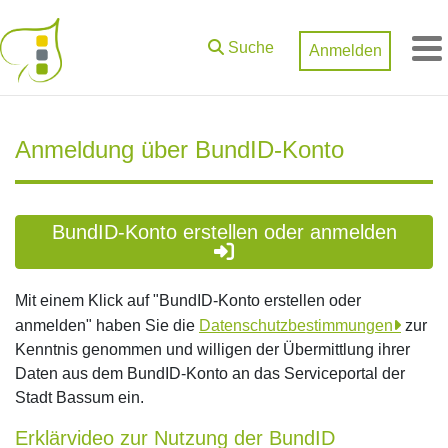
Zum Hauptinhalt springen
Suche
Anmelden
M
Anmeldung über BundID-Konto
BundID-Konto erstellen oder anmelden
Mit einem Klick auf "BundID-Konto erstellen oder
anmelden" haben Sie die
Datenschutzbestimmungen
zur
Kenntnis genommen und willigen der Übermittlung ihrer
Daten aus dem BundID-Konto an das Serviceportal der
Stadt Bassum ein.
Erklärvideo zur Nutzung der BundID