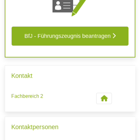
BfJ - Führungszeugnis beantragen
Kontakt
Fachbereich 2
Kontaktpersonen